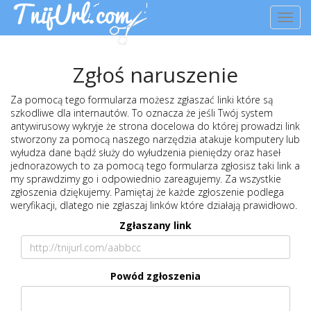
Toggl
navig
Zgłoś naruszenie
Za pomocą tego formularza możesz zgłaszać linki które są
szkodliwe dla internautów. To oznacza że jeśli Twój system
antywirusowy wykryje że strona docelowa do której prowadzi link
stworzony za pomocą naszego narzędzia atakuje komputery lub
wyłudza dane bądź służy do wyłudzenia pieniędzy oraz haseł
jednorazowych to za pomocą tego formularza zgłosisz taki link a
my sprawdzimy go i odpowiednio zareagujemy. Za wszystkie
zgłoszenia dziękujemy. Pamiętaj że każde zgłoszenie podlega
weryfikacji, dlatego nie zgłaszaj linków które działają prawidłowo.
Zgłaszany link
Powód zgłoszenia