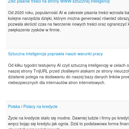
Zleć pisanie treści na strony WWW sztucznej inteligencji
Od 2020 roku, popularność AI w zakresie pisania treści wzrosła b
kolejne narzędzia dzięki, którym można generować również obrazy ja
pozwala skrócić czas na tworzenie nowych treści oraz ograniczyć 
zwiększenie zysków w firmie.
Sztuczna inteligencja poprawia nasze warunki pracy
Od kilku tygodni testujemy AI czyli sztuczną inteligencję w celach
naszej strony TnijURL przed złośliwymi atakami ze strony nieuczc
działanie polega na dodawaniu do naszej bazy danych linków pr
niebezpiecznych dla internautów stron internetowych.
Polska i Polacy na kredycie
Życie na kredycie stało się modne. Dawniej ludzie i firmy po kredyt
wręcz bojąc się kredytu jak ognia. Dziś to podstawowa forma fina