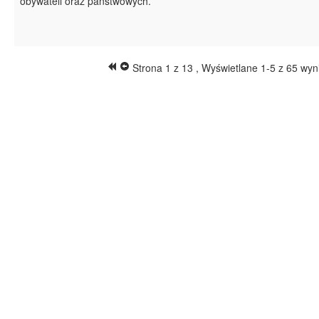
obywateli oraz państwowych.
Strona 1 z 13 , Wyświetlane 1-5 z 65 wy