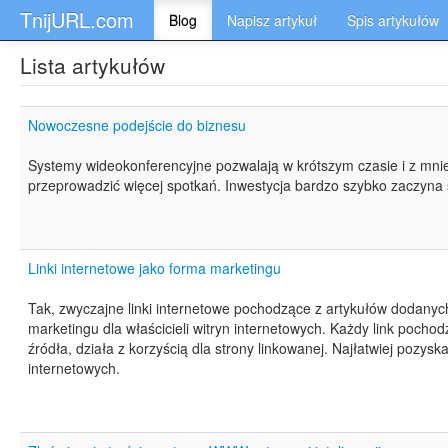
TnijURL.com
Blog
Napisz artykuł
Spis artykułów
Lista artykułów
Nowoczesne podejście do biznesu
Systemy wideokonferencyjne pozwalają w krótszym czasie i z mni
przeprowadzić więcej spotkań. Inwestycja bardzo szybko zaczyna 
Linki internetowe jako forma marketingu
Tak, zwyczajne linki internetowe pochodzące z artykułów dodany
marketingu dla właścicieli witryn internetowych. Każdy link poch
źródła, działa z korzyścią dla strony linkowanej. Najłatwiej pozyska
internetowych.